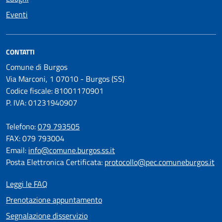
Eventi
CONTATTI
Comune di Burgos
Via Marconi, 1 07010 - Burgos (SS)
Codice fiscale: 81001170901
P. IVA: 01231940907
Telefono:
079 793505
FAX: 079 793004
Email:
info@comune.burgos.ss.it
Posta Elettronica Certificata:
protocollo@pec.comuneburgos.it
Leggi le FAQ
Prenotazione appuntamento
Segnalazione disservizio