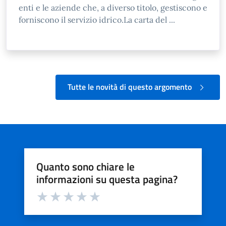
enti e le aziende che, a diverso titolo, gestiscono e
forniscono il servizio idrico.La carta del ...
Tutte le novità di questo argomento
Quanto sono chiare le
informazioni su questa pagina?
Valuta da 1 a 5 stelle la pagina
Valuta 1 stelle su 5
Valuta 2 stelle su 5
Valuta 3 stelle su 5
Valuta 4 stelle su 5
Valuta 5 stelle su 5