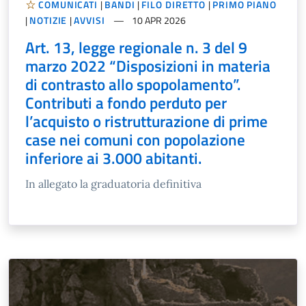
COMUNICATI
|
BANDI
|
FILO DIRETTO
|
PRIMO PIANO
|
NOTIZIE
|
AVVISI
10 APR 2026
Art. 13, legge regionale n. 3 del 9
marzo 2022 “Disposizioni in materia
di contrasto allo spopolamento”.
Contributi a fondo perduto per
l’acquisto o ristrutturazione di prime
case nei comuni con popolazione
inferiore ai 3.000 abitanti.
In allegato la graduatoria definitiva