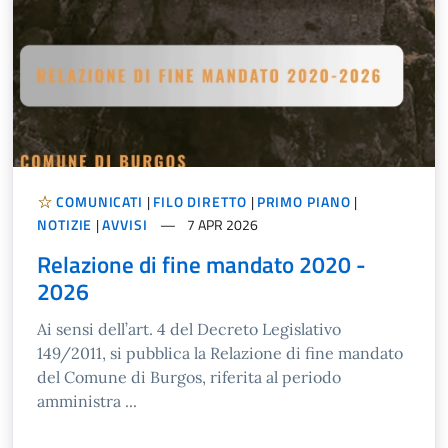
COMUNICATI
|
FILO DIRETTO
|
PRIMO PIANO
|
NOTIZIE
|
AVVISI
7 APR 2026
Relazione di fine mandato 2020 -
2026
Ai sensi dell’art. 4 del Decreto Legislativo
149/2011, si pubblica la Relazione di fine mandato
del Comune di Burgos, riferita al periodo
amministra ...