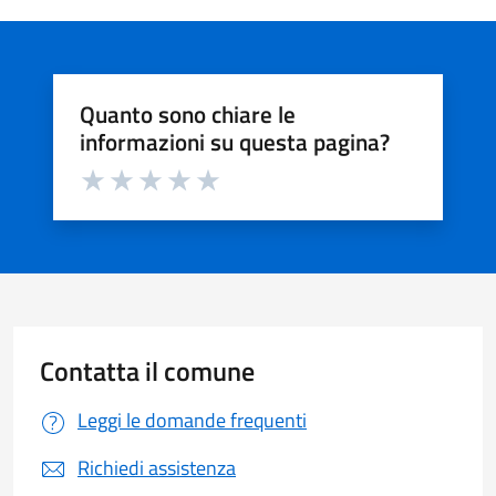
Quanto sono chiare le
informazioni su questa pagina?
Valuta da 1 a 5 stelle la pagina
Valuta 1 stelle su 5
Valuta 2 stelle su 5
Valuta 3 stelle su 5
Valuta 4 stelle su 5
Valuta 5 stelle su 5
Contatta il comune
Leggi le domande frequenti
Richiedi assistenza