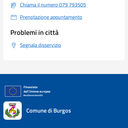
Chiama il numero 079 793505
Prenotazione appuntamento
Problemi in città
Segnala disservizio
Comune di Burgos