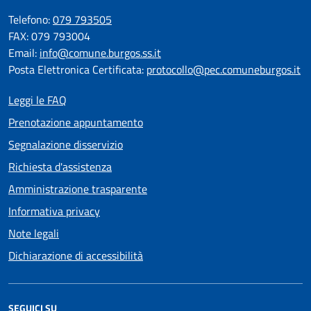
Telefono:
079 793505
FAX: 079 793004
Email:
info@comune.burgos.ss.it
Posta Elettronica Certificata:
protocollo@pec.comuneburgos.it
Leggi le FAQ
Prenotazione appuntamento
Segnalazione disservizio
Richiesta d'assistenza
Amministrazione trasparente
Informativa privacy
Note legali
Dichiarazione di accessibilità
SEGUICI SU