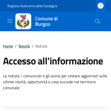
Regione Autonoma della Sardegna
Comune di
Burgos
Home
/
Novità
/
Notizie
Accesso all'informazione
Le notizie, i comunicati e gli avvisi per restare aggiornati sulle
ultime novità, opportunità e cosa succede nel territorio
comunale.