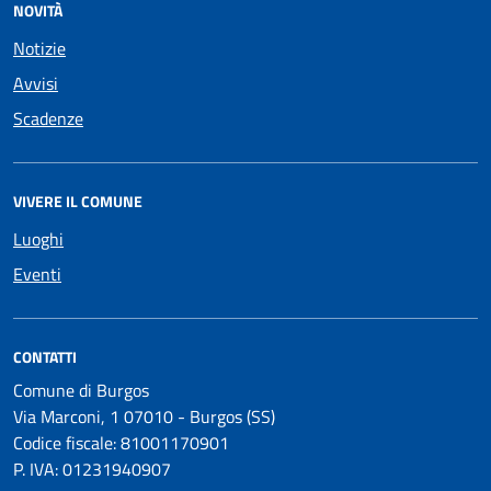
NOVITÀ
Notizie
Avvisi
Scadenze
VIVERE IL COMUNE
Luoghi
Eventi
CONTATTI
Comune di Burgos
Via Marconi, 1 07010 - Burgos (SS)
Codice fiscale: 81001170901
P. IVA: 01231940907