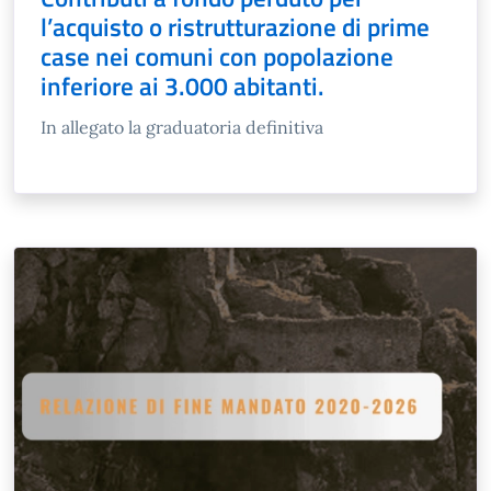
l’acquisto o ristrutturazione di prime
case nei comuni con popolazione
inferiore ai 3.000 abitanti.
In allegato la graduatoria definitiva