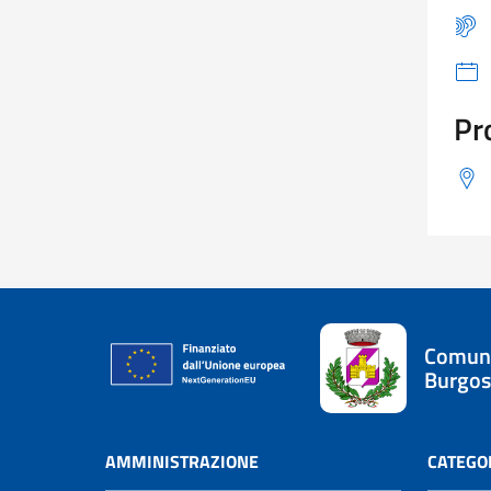
Pr
Comune
Burgos
AMMINISTRAZIONE
CATEGOR