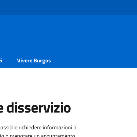
zi
Vivere Burgos
 disservizio
ossibile richiedere informazioni o
izio o prenotare un appuntamento