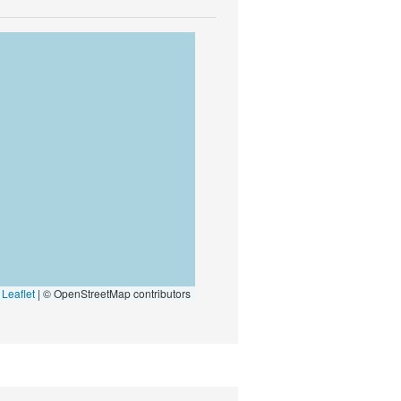
Leaflet
|
© OpenStreetMap contributors