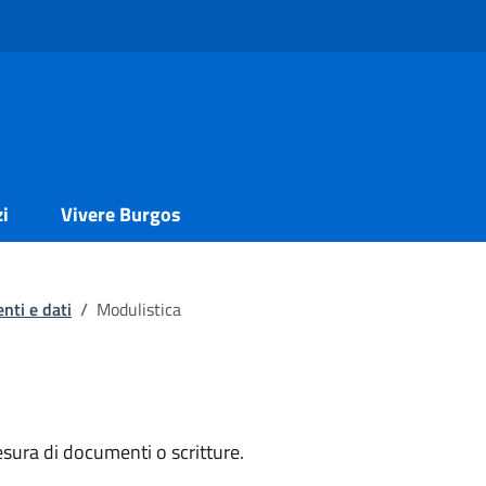
zi
Vivere Burgos
nti e dati
/
Modulistica
tesura di documenti o scritture.