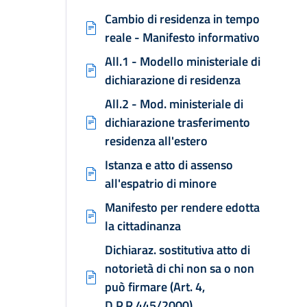
Cambio di residenza in tempo
reale - Manifesto informativo
All.1 - Modello ministeriale di
dichiarazione di residenza
All.2 - Mod. ministeriale di
dichiarazione trasferimento
residenza all'estero
Istanza e atto di assenso
all'espatrio di minore
Manifesto per rendere edotta
la cittadinanza
Dichiaraz. sostitutiva atto di
notorietà di chi non sa o non
può firmare (Art. 4,
D.P.R.445/2000)