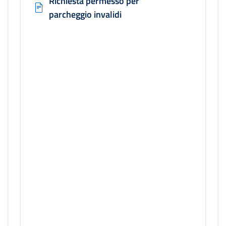
Richiesta permesso per
parcheggio invalidi