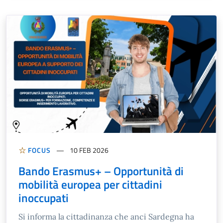
FOCUS
10 FEB 2026
Bando Erasmus+ – Opportunità di
mobilità europea per cittadini
inoccupati
Si informa la cittadinanza che anci Sardegna ha