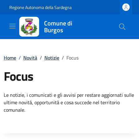
Regione Autonoma della Sardegna
Comune di
Burgos
Home
/
Novità
/
Notizie
/
Focus
Focus
Le notizie, i comunicati e gli avvisi per restare aggiornati sulle
ultime novità, opportunità e cosa succede nel territorio
comunale.