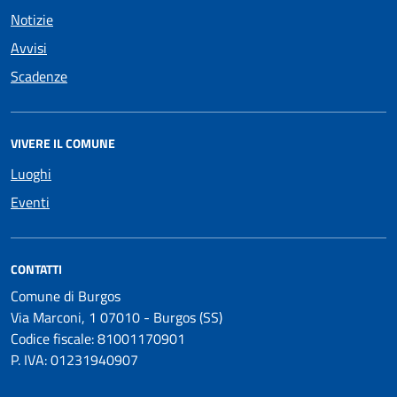
Notizie
Avvisi
Scadenze
VIVERE IL COMUNE
Luoghi
Eventi
CONTATTI
Comune di Burgos
Via Marconi, 1 07010 - Burgos (SS)
Codice fiscale: 81001170901
P. IVA: 01231940907