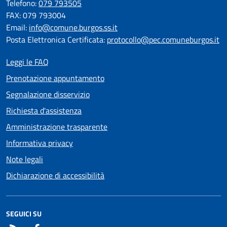
Telefono:
079 793505
FAX: 079 793004
Email:
info@comune.burgos.ss.it
Posta Elettronica Certificata:
protocollo@pec.comuneburgos.it
Leggi le FAQ
Prenotazione appuntamento
Segnalazione disservizio
Richiesta d'assistenza
Amministrazione trasparente
Informativa privacy
Note legali
Dichiarazione di accessibilità
SEGUICI SU