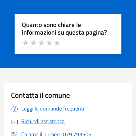
Quanto sono chiare le
informazioni su questa pagina?
Valuta da 1 a 5 stelle la pagina
Valuta 1 stelle su 5
Valuta 2 stelle su 5
Valuta 3 stelle su 5
Valuta 4 stelle su 5
Valuta 5 stelle su 5
Contatta il comune
Leggi le domande frequenti
Richiedi assistenza
Chiama il numero 079 793505