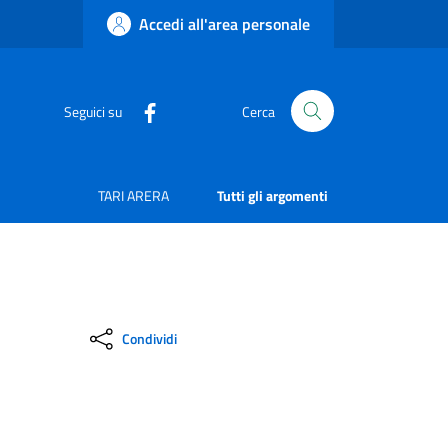
Accedi all'area personale
Seguici su
Cerca
TARI ARERA
Tutti gli argomenti
Condividi