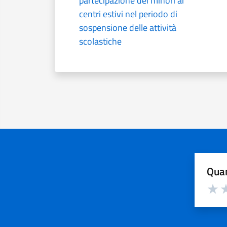
partecipazione dei minori ai
centri estivi nel periodo di
sospensione delle attività
scolastiche
Quan
Valuta d
Valuta
Va