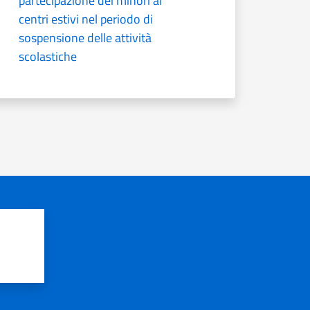
partecipazione dei minori ai
centri estivi nel periodo di
sospensione delle attività
scolastiche