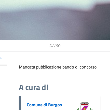
AVVISO
Mancata pubblicazione bando di concorso
A cura di
Comune di Burgos