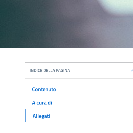
INDICE DELLA PAGINA
Contenuto
A cura di
Allegati