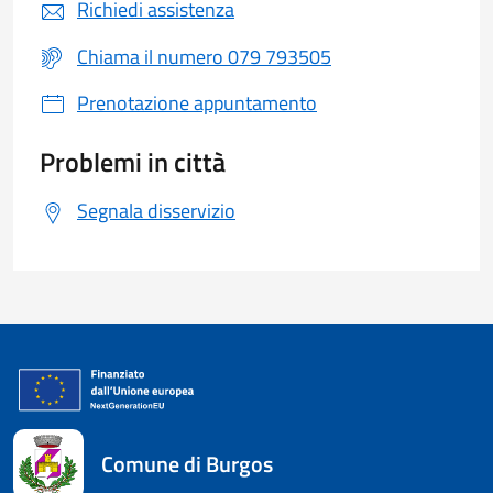
Richiedi assistenza
Chiama il numero 079 793505
Prenotazione appuntamento
Problemi in città
Segnala disservizio
Comune di Burgos