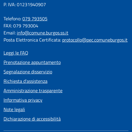
P. IVA: 01231940907
Telefono:
079 793505
FAX: 079 793004
Email:
info@comune.burgos.ss.it
Posta Elettronica Certificata:
protocollo@pec.comuneburgos.it
Leggi le FAQ
Prenotazione appuntamento
Segnalazione disservizio
Richiesta d'assistenza
Amministrazione trasparente
Informativa privacy
Note legali
Dichiarazione di accessibilità