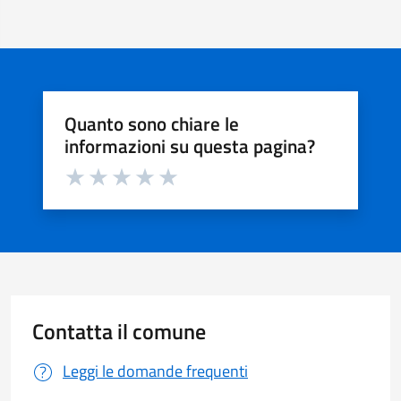
Quanto sono chiare le
informazioni su questa pagina?
Valuta da 1 a 5 stelle la pagina
Valuta 1 stelle su 5
Valuta 2 stelle su 5
Valuta 3 stelle su 5
Valuta 4 stelle su 5
Valuta 5 stelle su 5
Contatta il comune
Leggi le domande frequenti