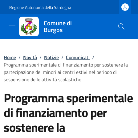
Regione Autonoma della Sardegna
Comune di
Burgos
Home
/
Novità
/
Notizie
/
Comunicati
/
Programma sperimentale di finanziamento per sostenere la
partecipazione dei minori ai centri estivi nel periodo di
sospensione delle attività scolastiche
Programma sperimentale
di finanziamento per
sostenere la