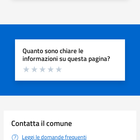
Quanto sono chiare le
informazioni su questa pagina?
Valuta da 1 a 5 stelle la pagina
Valuta 1 stelle su 5
Valuta 2 stelle su 5
Valuta 3 stelle su 5
Valuta 4 stelle su 5
Valuta 5 stelle su 5
Contatta il comune
Leggi le domande frequenti