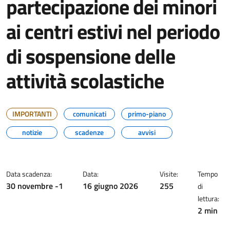
partecipazione dei minori
ai centri estivi nel periodo
di sospensione delle
attività scolastiche
IMPORTANTI
comunicati
primo-piano
notizie
scadenze
avvisi
Data scadenza:
Data:
Visite:
Tempo
30 novembre -1
16 giugno 2026
255
di
lettura:
2 min