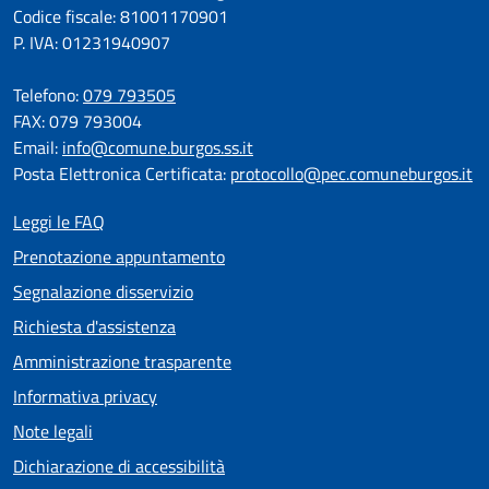
Codice fiscale: 81001170901
P. IVA: 01231940907
Telefono:
079 793505
FAX: 079 793004
Email:
info@comune.burgos.ss.it
Posta Elettronica Certificata:
protocollo@pec.comuneburgos.it
Leggi le FAQ
Prenotazione appuntamento
Segnalazione disservizio
Richiesta d'assistenza
Amministrazione trasparente
Informativa privacy
Note legali
Dichiarazione di accessibilità