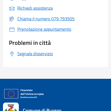
Richiedi assistenza
Chiama il numero 079 793505
Prenotazione appuntamento
Problemi in città
Segnala disservizio
Comune di Burgos