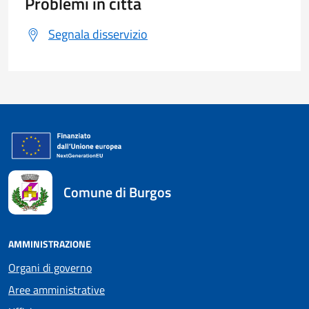
Problemi in città
Segnala disservizio
Comune di Burgos
AMMINISTRAZIONE
Organi di governo
Aree amministrative