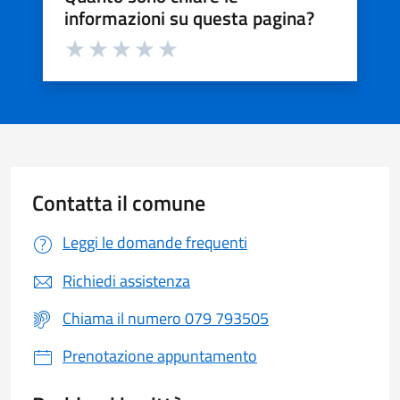
informazioni su questa pagina?
Valuta da 1 a 5 stelle la pagina
Valuta 1 stelle su 5
Valuta 2 stelle su 5
Valuta 3 stelle su 5
Valuta 4 stelle su 5
Valuta 5 stelle su 5
Contatta il comune
Leggi le domande frequenti
Richiedi assistenza
Chiama il numero 079 793505
Prenotazione appuntamento