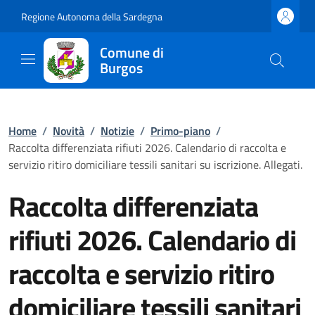
Regione Autonoma della Sardegna
Comune di
Burgos
Home
/
Novità
/
Notizie
/
Primo-piano
/
Raccolta differenziata rifiuti 2026. Calendario di raccolta e
servizio ritiro domiciliare tessili sanitari su iscrizione. Allegati.
Raccolta differenziata
rifiuti 2026. Calendario di
raccolta e servizio ritiro
domiciliare tessili sanitari