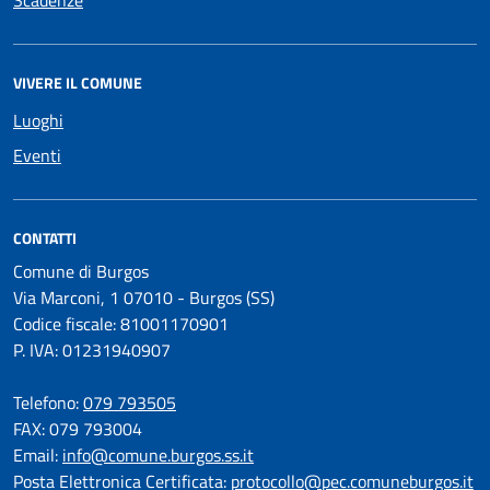
Scadenze
VIVERE IL COMUNE
Luoghi
Eventi
CONTATTI
Comune di Burgos
Via Marconi, 1 07010 - Burgos (SS)
Codice fiscale: 81001170901
P. IVA: 01231940907
Telefono:
079 793505
FAX: 079 793004
Email:
info@comune.burgos.ss.it
Posta Elettronica Certificata:
protocollo@pec.comuneburgos.it