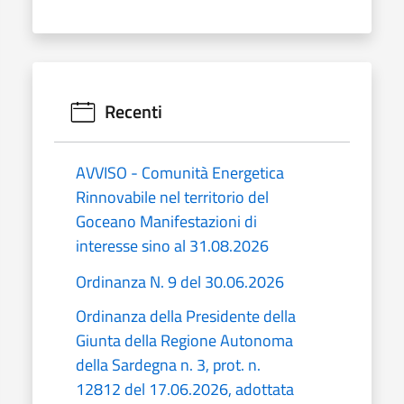
Recenti
AVVISO - Comunità Energetica
Rinnovabile nel territorio del
Goceano Manifestazioni di
interesse sino al 31.08.2026
Ordinanza N. 9 del 30.06.2026
Ordinanza della Presidente della
Giunta della Regione Autonoma
della Sardegna n. 3, prot. n.
12812 del 17.06.2026, adottata