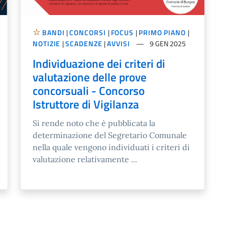
BANDI
|
CONCORSI
|
FOCUS
|
PRIMO PIANO
|
NOTIZIE
|
SCADENZE
|
AVVISI
9 GEN 2025
Individuazione dei criteri di
valutazione delle prove
concorsuali - Concorso
Istruttore di Vigilanza
Si rende noto che è pubblicata la
determinazione del Segretario Comunale
nella quale vengono individuati i criteri di
valutazione relativamente ...