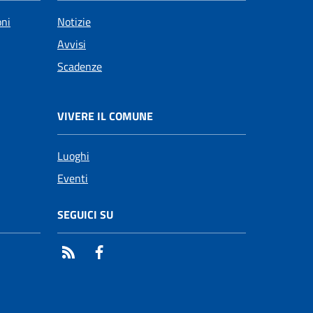
oni
Notizie
Avvisi
Scadenze
VIVERE IL COMUNE
Luoghi
Eventi
SEGUICI SU
RSS
Facebook