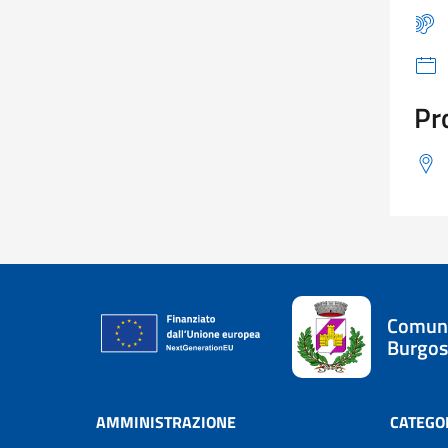
Pr
Comune
Burgos
AMMINISTRAZIONE
CATEGOR