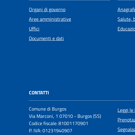
Organi di governo
Anagrafe
Aree amministrative
Salute, 
Uffici
Educazi
Documenti e dati
CONTATTI
Comune di Burgos
Leggi le
Via Marconi, 1 07010 - Burgos (SS)
Prenota
Codice fiscale: 81001170901
Segnalaz
P. IVA: 01231940907