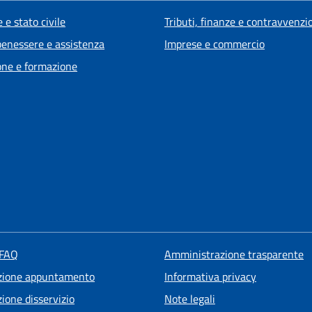
 e stato civile
Tributi, finanze e contravvenzi
benessere e assistenza
Imprese e commercio
one e formazione
 FAQ
Amministrazione trasparente
zione appuntamento
Informativa privacy
ione disservizio
Note legali