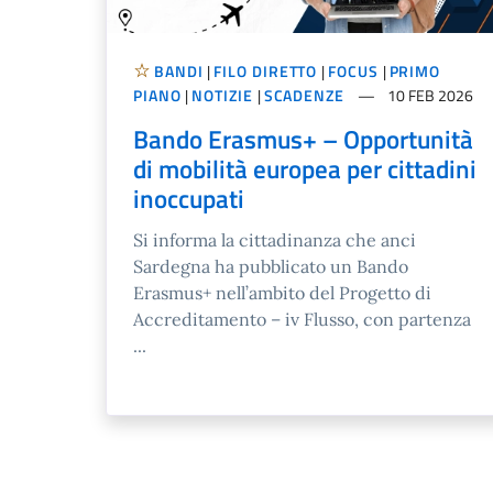
BANDI
|
FILO DIRETTO
|
FOCUS
|
PRIMO
PIANO
|
NOTIZIE
|
SCADENZE
10 FEB 2026
Bando Erasmus+ – Opportunità
di mobilità europea per cittadini
inoccupati
Si informa la cittadinanza che anci
Sardegna ha pubblicato un Bando
Erasmus+ nell’ambito del Progetto di
Accreditamento – iv Flusso, con partenza
...