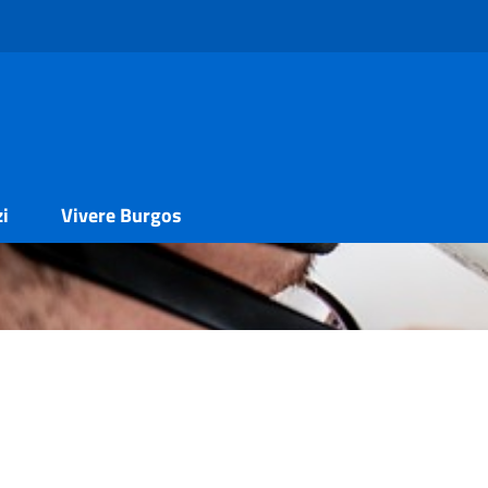
zi
Vivere Burgos