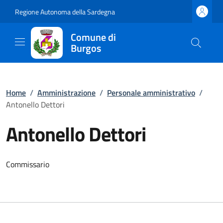
Regione Autonoma della Sardegna
Comune di
Burgos
Home
/
Amministrazione
/
Personale amministrativo
/
Antonello Dettori
Antonello Dettori
Commissario