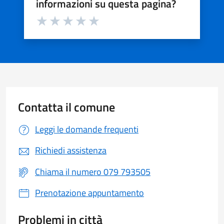
informazioni su questa pagina?
Valuta da 1 a 5 stelle la pagina
Valuta 1 stelle su 5
Valuta 2 stelle su 5
Valuta 3 stelle su 5
Valuta 4 stelle su 5
Valuta 5 stelle su 5
Contatta il comune
Leggi le domande frequenti
Richiedi assistenza
Chiama il numero 079 793505
Prenotazione appuntamento
Problemi in città