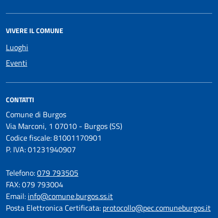
VIVERE IL COMUNE
Luoghi
Eventi
CONTATTI
Comune di Burgos
Via Marconi, 1 07010 - Burgos (SS)
Codice fiscale: 81001170901
P. IVA: 01231940907
Telefono:
079 793505
FAX: 079 793004
Email:
info@comune.burgos.ss.it
Posta Elettronica Certificata:
protocollo@pec.comuneburgos.it