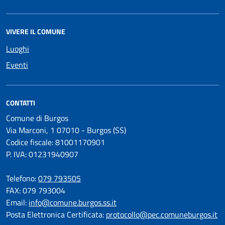
VIVERE IL COMUNE
Luoghi
Eventi
CONTATTI
Comune di Burgos
Via Marconi, 1 07010 - Burgos (SS)
Codice fiscale: 81001170901
P. IVA: 01231940907
Telefono:
079 793505
FAX: 079 793004
Email:
info@comune.burgos.ss.it
Posta Elettronica Certificata:
protocollo@pec.comuneburgos.it