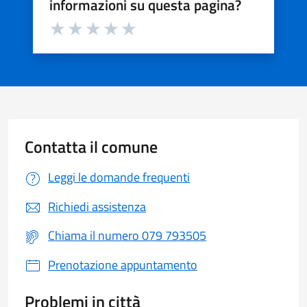
informazioni su questa pagina?
Valuta da 1 a 5 stelle la pagina
Valuta 1 stelle su 5
Valuta 2 stelle su 5
Valuta 3 stelle su 5
Valuta 4 stelle su 5
Valuta 5 stelle su 5
Contatta il comune
Leggi le domande frequenti
Richiedi assistenza
Chiama il numero 079 793505
Prenotazione appuntamento
Problemi in città