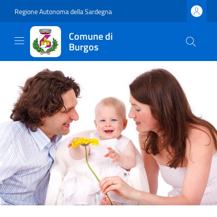
Regione Autonoma della Sardegna
Comune di
Burgos